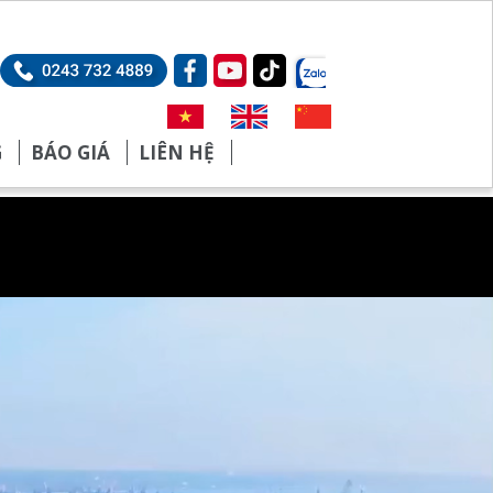
G
BÁO GIÁ
LIÊN HỆ