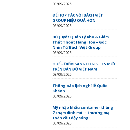
03/09/2025
ĐỂ HỢP TÁC VỚI BÁCH VIỆT
GROUP HIỆU QUẢ HƠN
03/09/2025
Bí Quyết Quản Lý Kho & Giảm
Thất Thoát Hàng Hóa – Góc
Nhìn Từ Bách Việt Group
03/09/2025
HUẾ – ĐIỂM SÁNG LOGISTICS MỚI
TRÊN BẢN ĐỒ VIỆT NAM
03/09/2025
Thông báo lịch nghỉ lễ Quốc
Khánh
03/09/2025
Mỹ nhập khẩu container tháng
7 chạm đỉnh mới – thương mại
toàn cầu dậy sóng!
03/09/2025