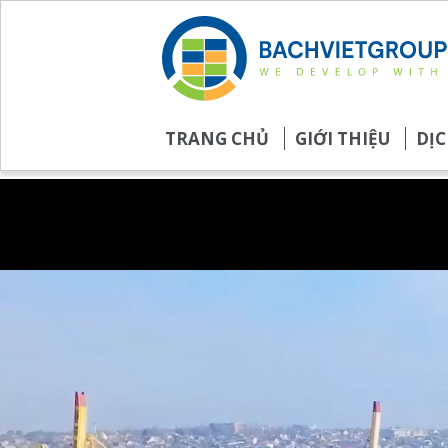
TRANG CHỦ
GIỚI THIỆU
DỊC