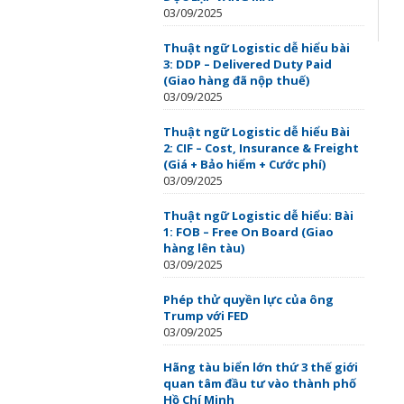
03/09/2025
Thuật ngữ Logistic dễ hiểu bài
3: DDP – Delivered Duty Paid
(Giao hàng đã nộp thuế)
03/09/2025
Thuật ngữ Logistic dễ hiểu Bài
2: CIF – Cost, Insurance & Freight
(Giá + Bảo hiểm + Cước phí)
03/09/2025
Thuật ngữ Logistic dễ hiểu: Bài
1: FOB – Free On Board (Giao
hàng lên tàu)
03/09/2025
Phép thử quyền lực của ông
Trump với FED
03/09/2025
Hãng tàu biển lớn thứ 3 thế giới
quan tâm đầu tư vào thành phố
Hồ Chí Minh