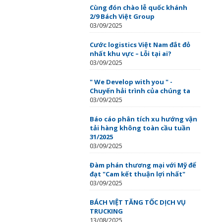
Cùng đón chào lễ quốc khánh
2/9 Bách Việt Group
03/09/2025
Cước logistics Việt Nam đắt đỏ
nhất khu vực – Lỗi tại ai?
03/09/2025
" We Develop with you " -
Chuyến hải trình của chúng ta
03/09/2025
Báo cáo phân tích xu hướng vận
tải hàng không toàn cầu tuần
31/2025
03/09/2025
Đàm phán thương mại với Mỹ để
đạt "Cam kết thuận lợi nhất"
03/09/2025
BÁCH VIỆT TĂNG TỐC DỊCH VỤ
TRUCKING
13/08/2025