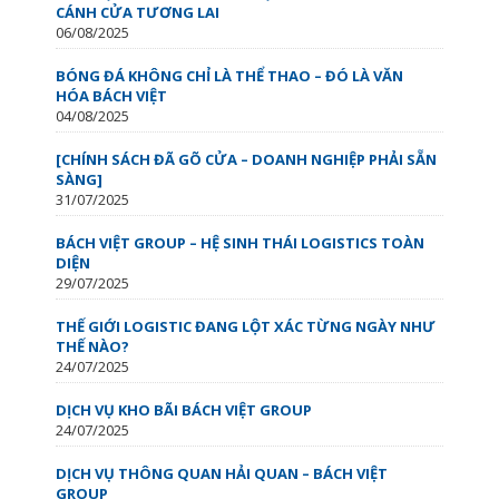
CÁNH CỬA TƯƠNG LAI
06/08/2025
BÓNG ĐÁ KHÔNG CHỈ LÀ THỂ THAO – ĐÓ LÀ VĂN
HÓA BÁCH VIỆT
04/08/2025
[CHÍNH SÁCH ĐÃ GÕ CỬA – DOANH NGHIỆP PHẢI SẴN
SÀNG]
31/07/2025
BÁCH VIỆT GROUP – HỆ SINH THÁI LOGISTICS TOÀN
DIỆN
29/07/2025
THẾ GIỚI LOGISTIC ĐANG LỘT XÁC TỪNG NGÀY NHƯ
THẾ NÀO?
24/07/2025
DỊCH VỤ KHO BÃI BÁCH VIỆT GROUP
24/07/2025
DỊCH VỤ THÔNG QUAN HẢI QUAN – BÁCH VIỆT
GROUP