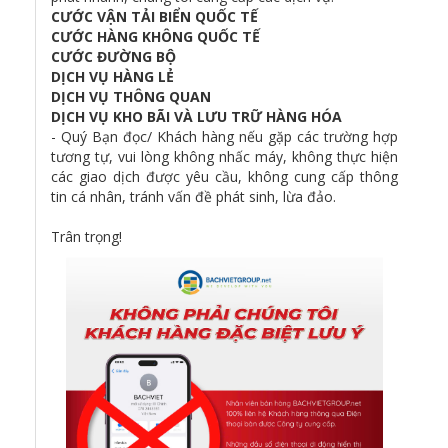
CƯỚC VẬN TẢI BIỂN QUỐC TẾ
CƯỚC HÀNG KHÔNG QUỐC TẾ
CƯỚC ĐƯỜNG BỘ
DỊCH VỤ HÀNG LẺ
DỊCH VỤ THÔNG QUAN
DỊCH VỤ KHO BÃI VÀ LƯU TRỮ HÀNG HÓA
- Quý Bạn đọc/ Khách hàng nếu gặp các trường hợp
tương tự, vui lòng không nhấc máy, không thực hiện
các giao dịch được yêu cầu, không cung cấp thông
tin cá nhân, tránh vấn đề phát sinh, lừa đảo.
Trân trọng!