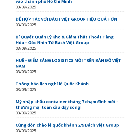
vào thành phố Hồ Chí Minh
03/09/2025
ĐỂ HỢP TÁC VỚI BÁCH VIỆT GROUP HIỆU QUẢ HƠN
03/09/2025
Bí Quyết Quản Lý Kho & Giảm Thất Thoát Hàng
Hóa – Góc Nhìn Từ Bách Việt Group
03/09/2025
HUẾ – ĐIỂM SÁNG LOGISTICS MỚI TRÊN BẢN ĐỒ VIỆT
NAM
03/09/2025
Thông báo lịch nghỉ lễ Quốc Khánh
03/09/2025
Mỹ nhập khẩu container tháng 7 chạm đỉnh mới –
thương mại toàn cầu dậy sóng!
03/09/2025
Cùng đón chào lễ quốc khánh 2/9 Bách Việt Group
03/09/2025