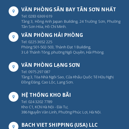
VĂN PHÒNG SÂN BAY TÂN SƠN NHẤT
Tel: 0283 6369 619
Tầng 3, Hồng Anh Japan Building, 24 Trường Sơn, Phường
Tân Sơn Hòa, Hồ Chí Minh.
VĂN PHÒNG HẢI PHÒNG
Tel: 0225 3652 225
Phòng 501-502-503, Thành Đạt 1 Building,
3 Lê Thánh Tông, phường Ngô Quyền, Hải Phòng.
VĂN PHÒNG LẠNG SƠN
Tel: 0975 297 087
Tầng 3, Tòa Nhà Ngôi Sao, Cửa Khẩu Quốc Tế Hữu Nghị
Đồng Đăng, Cao Lộc, Lạng Sơn.
HỆ THỐNG KHO BÃI
Tel: 024 3202 7789
Kho C1, KCN Hà Nội - Đài Tư,
386 Nguyễn Văn Linh, Phường Phúc Lợi, Hà Nội.
BACH VIET SHIPPING (USA) LLC