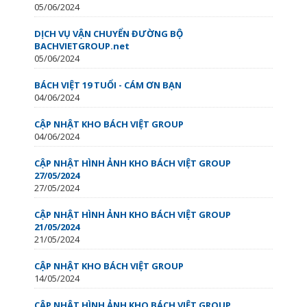
05/06/2024
DỊCH VỤ VẬN CHUYỂN ĐƯỜNG BỘ
BACHVIETGROUP.net
05/06/2024
BÁCH VIỆT 19 TUỔI - CÁM ƠN BẠN
04/06/2024
CẬP NHẬT KHO BÁCH VIỆT GROUP
04/06/2024
CẬP NHẬT HÌNH ẢNH KHO BÁCH VIỆT GROUP
27/05/2024
27/05/2024
CẬP NHẬT HÌNH ẢNH KHO BÁCH VIỆT GROUP
21/05/2024
21/05/2024
CẬP NHẬT KHO BÁCH VIỆT GROUP
14/05/2024
CẬP NHẬT HÌNH ẢNH KHO BÁCH VIỆT GROUP