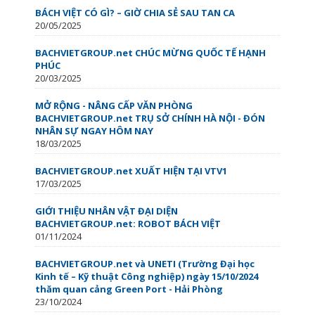
BÁCH VIỆT CÓ GÌ? – GIỜ CHIA SẺ SAU TAN CA
20/05/2025
BACHVIETGROUP.net CHÚC MỪNG QUỐC TẾ HẠNH
PHÚC
20/03/2025
MỞ RỘNG - NÂNG CẤP VĂN PHÒNG
BACHVIETGROUP.net TRỤ SỞ CHÍNH HÀ NỘI - ĐÓN
NHÂN SỰ NGAY HÔM NAY
18/03/2025
BACHVIETGROUP.net XUẤT HIỆN TẠI VTV1
17/03/2025
GIỚI THIỆU NHÂN VẬT ĐẠI DIỆN
BACHVIETGROUP.net: ROBOT BÁCH VIỆT
01/11/2024
BACHVIETGROUP.net và UNETI (Trường Đại học
Kinh tế – Kỹ thuật Công nghiệp) ngày 15/10/2024
thăm quan cảng Green Port - Hải Phòng
23/10/2024