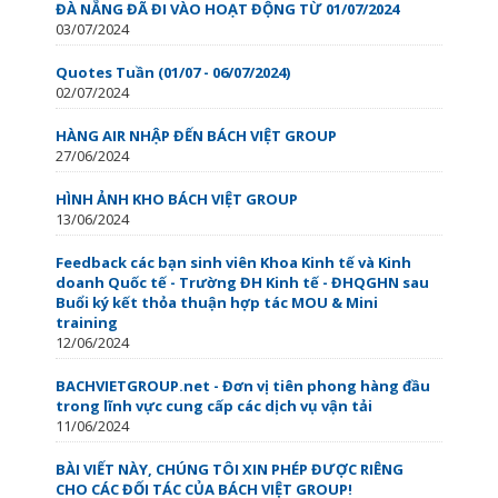
ĐÀ NẴNG ĐÃ ĐI VÀO HOẠT ĐỘNG TỪ 01/07/2024
03/07/2024
Quotes Tuần (01/07 - 06/07/2024)
02/07/2024
HÀNG AIR NHẬP ĐẾN BÁCH VIỆT GROUP
27/06/2024
HÌNH ẢNH KHO BÁCH VIỆT GROUP
13/06/2024
Feedback các bạn sinh viên Khoa Kinh tế và Kinh
doanh Quốc tế - Trường ĐH Kinh tế - ĐHQGHN sau
Buổi ký kết thỏa thuận hợp tác MOU & Mini
training
12/06/2024
BACHVIETGROUP.net - Đơn vị tiên phong hàng đầu
trong lĩnh vực cung cấp các dịch vụ vận tải
11/06/2024
BÀI VIẾT NÀY, CHÚNG TÔI XIN PHÉP ĐƯỢC RIÊNG
CHO CÁC ĐỐI TÁC CỦA BÁCH VIỆT GROUP!