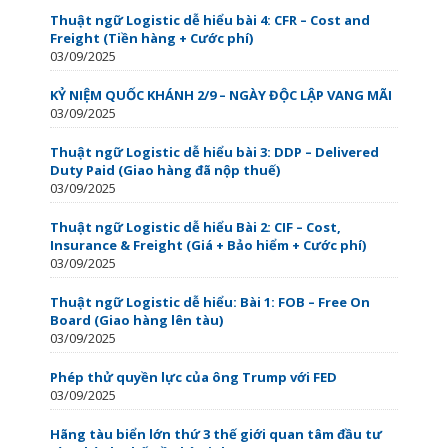
Thuật ngữ Logistic dễ hiểu bài 4: CFR – Cost and
Freight (Tiền hàng + Cước phí)
03/09/2025
KỶ NIỆM QUỐC KHÁNH 2/9 – NGÀY ĐỘC LẬP VANG MÃI
03/09/2025
Thuật ngữ Logistic dễ hiểu bài 3: DDP – Delivered
Duty Paid (Giao hàng đã nộp thuế)
03/09/2025
Thuật ngữ Logistic dễ hiểu Bài 2: CIF – Cost,
Insurance & Freight (Giá + Bảo hiểm + Cước phí)
03/09/2025
Thuật ngữ Logistic dễ hiểu: Bài 1: FOB – Free On
Board (Giao hàng lên tàu)
03/09/2025
Phép thử quyền lực của ông Trump với FED
03/09/2025
Hãng tàu biển lớn thứ 3 thế giới quan tâm đầu tư