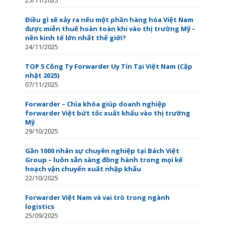
Điều gì sẽ xảy ra nếu một phần hàng hóa Việt Nam
được miễn thuế hoàn toàn khi vào thị trường Mỹ –
nền kinh tế lớn nhất thế giới?
24/11/2025
TOP 5 Công Ty Forwarder Uy Tín Tại Việt Nam (Cập
nhật 2025)
07/11/2025
Forwarder – Chìa khóa giúp doanh nghiệp
forwarder Việt bứt tốc xuất khẩu vào thị trường
Mỹ
29/10/2025
Gần 1000 nhân sự chuyên nghiệp tại Bách Việt
Group – luôn sẵn sàng đồng hành trong mọi kế
hoạch vận chuyển xuất nhập khẩu
22/10/2025
Forwarder Việt Nam và vai trò trong ngành
logistics
25/09/2025