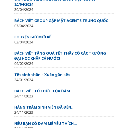
20/04/2024
20/04/2024
BÁCH VIỆT GROUP GẶP MẶT AGENTS TRUNG QUỐC
03/04/2024
CHUYỆN GIỜ MỚI KỂ
02/04/2024
BÁCH VIỆT TẶNG QUÀ TẾT THẦY CÔ CÁC TRƯỜNG
ĐẠI HỌC KHẮP CẢ NƯỚC!
06/02/2024
Tết tình thân – Xuân gắn kết
24/01/2024
BÁCH VIỆT TỔ CHỨC TỌA ĐÀM...
24/11/2023
HÀNG TRĂM SINH VIÊN ĐÃ ĐẾN...
24/11/2023
NẾU BẠN CÓ ĐAM MÊ YÊU THÍCH...