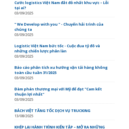
Cước logistics Việt Nam đắt đỏ nhất khu vực – Lỗi
tại ai?
03/09/2025
" We Develop with you " - Chuyến hải trình của
chúng ta
03/09/2025
Logistic Việt Nam bức tốc - Cuộc đua tỷ đô và
những chiến lược phân làn
03/09/2025
Báo cáo phân tích xu hướng vận tải hàng không
toàn cầu tuần 31/2025
03/09/2025
Đàm phán thương mại với Mỹ để đạt "Cam kết
thuận lợi nhất"
03/09/2025
BÁCH VIỆT TĂNG TỐC DỊCH VỤ TRUCKING
13/08/2025
KHÉP LẠI HÀNH TRÌNH KIẾN TẬP – MỞ RA NHỮNG