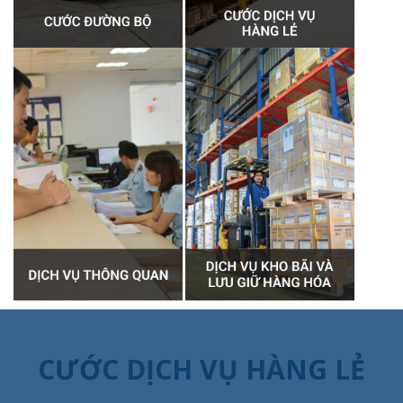
CƯỚC DỊCH VỤ HÀNG LẺ