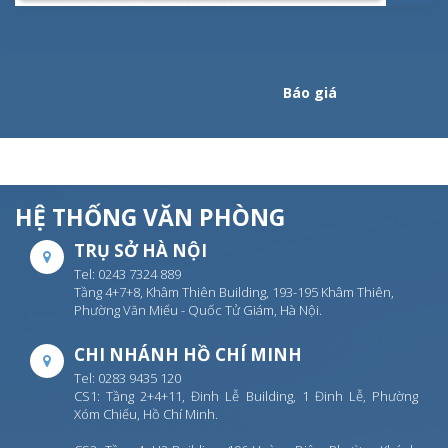
Báo giá
HỆ THỐNG VĂN PHÒNG
TRỤ SỞ HÀ NỘI
Tel: 0243 7324 889
Tầng 4+7+8, Khâm Thiên Building, 193-195 Khâm Thiên,
Phường Văn Miếu - Quốc Tử Giám, Hà Nội.
CHI NHÁNH HỒ CHÍ MINH
Tel: 0283 9435 120
CS1: Tầng 2+4+11, Đinh Lễ Building, 1 Đinh Lễ, Phường
Xóm Chiếu, Hồ Chí Minh.