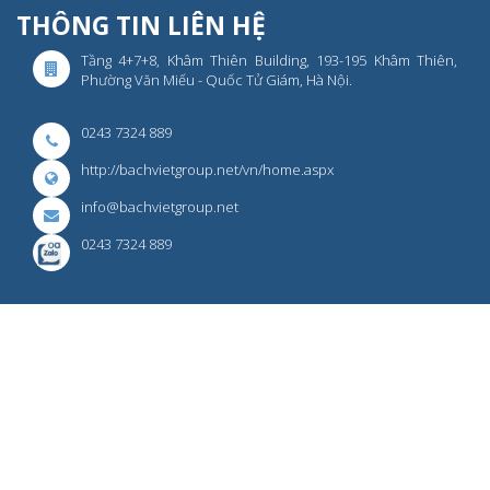
THÔNG TIN LIÊN HỆ
Tầng 4+7+8, Khâm Thiên Building, 193-195 Khâm Thiên,
Phường Văn Miếu - Quốc Tử Giám, Hà Nội.
0243 7324 889
http://bachvietgroup.net/vn/home.aspx
info@bachvietgroup.net
0243 7324 889