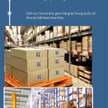
Dịch vụ Consol box gom hàng tại Trung Quốc về
kho tại Việt Nam khai thác