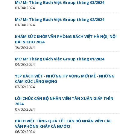
Mr/ Mr Tháng Bách Việt Group tháng 03/2024
01/04/2024
Mr/ Mr Tháng Bách Việt Group tháng 02/2024
01/04/2024
KHÁM SỨC KHỎE VĂN PHÒNG BÁCH VIỆT HÀ NỘI, NỘI
BÀI & KHO 2024
16/03/2024
Mr/ Mr Tháng Bách Việt Group tháng 01/2024
04/03/2024
YEP BÁCH VIỆT - NHỮNG HY VỌNG MỚI MẺ - NHỮNG
CẢM XÚC LẮNG ĐỌNG
07/02/2024
LỜI CHÚC CÁN BỘ NHÂN VIÊN TÂN XUÂN GIÁP THÌN
2024
07/02/2024
BÁCH VIỆT TẶNG QUÀ TẾT CÁN BỘ NHÂN VIÊN CÁC
VĂN PHÒNG KHẮP CẢ NƯỚC!
06/02/2024