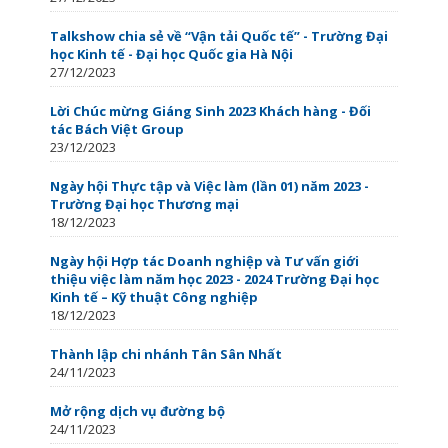
Talkshow chia sẻ về “Vận tải Quốc tế” - Trường Đại
học Kinh tế - Đại học Quốc gia Hà Nội
27/12/2023
Lời Chúc mừng Giáng Sinh 2023 Khách hàng - Đối
tác Bách Việt Group
23/12/2023
Ngày hội Thực tập và Việc làm (lần 01) năm 2023 -
Trường Đại học Thương mại
18/12/2023
Ngày hội Hợp tác Doanh nghiệp và Tư vấn giới
thiệu việc làm năm học 2023 - 2024 Trường Đại học
Kinh tế – Kỹ thuật Công nghiệp
18/12/2023
Thành lập chi nhánh Tân Sân Nhất
24/11/2023
Mở rộng dịch vụ đường bộ
24/11/2023