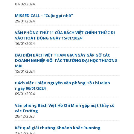
07/02/2024
MISSED CALL – “Cuộc gọi nhỡ”
29/01/2024
VĂN PHÒNG THỨ 11 CỦA BÁCH VIỆT CHÍNH THỨC ĐI
VÀO HOẠT ĐỘNG NGÀY 15/01/2024!
16/01/2024
ĐẠI DIỆN BÁCH VIỆT THAM GIA NGÀY GẶP GỠ CÁC
DOANH NGHIỆP ĐỐI TÁC TRƯỜNG ĐẠI HỌC THƯƠNG
MẠI
15/01/2024
Bách Việt Thiện Nguyện Văn phòng Hồ Chí Minh
ngày 06/01/2024
09/01/2024
Văn phòng Bách Việt Hồ Chí Minh gặp mặt thầy cô
các Trường
28/12/2023
Kết quả giải thưởng Khoảnh khắc Running
27/12/2023