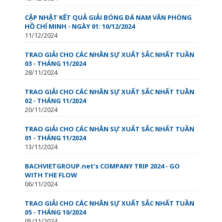
CẬP NHẬT KẾT QUẢ GIẢI BÓNG ĐÁ NAM VĂN PHÒNG
HỒ CHÍ MINH - NGÀY 01: 10/12/2024
11/12/2024
TRAO GIẢI CHO CÁC NHÂN SỰ XUẤT SẮC NHẤT TUẦN
03 - THÁNG 11/2024
28/11/2024
TRAO GIẢI CHO CÁC NHÂN SỰ XUẤT SẮC NHẤT TUẦN
02 - THÁNG 11/2024
20/11/2024
TRAO GIẢI CHO CÁC NHÂN SỰ XUẤT SẮC NHẤT TUẦN
01 - THÁNG 11/2024
13/11/2024
BACHVIETGROUP.net’s COMPANY TRIP 2024 - GO
WITH THE FLOW
06/11/2024
TRAO GIẢI CHO CÁC NHÂN SỰ XUẤT SẮC NHẤT TUẦN
05 - THÁNG 10/2024
05/11/2024