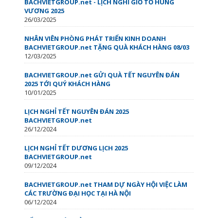
BACHVIETGROUP.net - LỊCH NGHỈ GIỖ TỔ HÙNG
VƯƠNG 2025
26/03/2025
NHÂN VIÊN PHÒNG PHÁT TRIỂN KINH DOANH
BACHVIETGROUP.net TẶNG QUÀ KHÁCH HÀNG 08/03
12/03/2025
BACHVIETGROUP.net GỬI QUÀ TẾT NGUYÊN ĐÁN
2025 TỚI QUÝ KHÁCH HÀNG
10/01/2025
LỊCH NGHỈ TẾT NGUYÊN ĐÁN 2025
BACHVIETGROUP.net
26/12/2024
LỊCH NGHỈ TẾT DƯƠNG LỊCH 2025
BACHVIETGROUP.net
09/12/2024
BACHVIETGROUP.net THAM DỰ NGÀY HỘI VIỆC LÀM
CÁC TRƯỜNG ĐẠI HỌC TẠI HÀ NỘI
06/12/2024