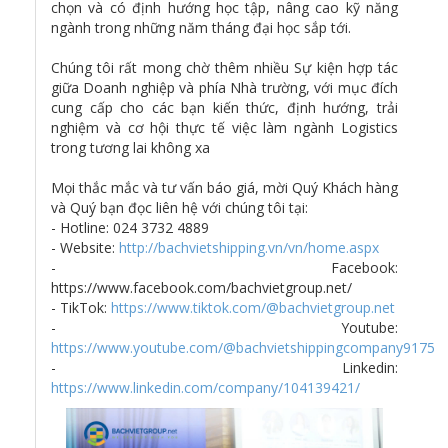
chọn và có định hướng học tập, nâng cao kỹ năng
ngành trong những năm tháng đại học sắp tới.
Chúng tôi rất mong chờ thêm nhiều Sự kiện hợp tác
giữa Doanh nghiệp và phía Nhà trường, với mục đích
cung cấp cho các bạn kiến thức, định hướng, trải
nghiệm và cơ hội thực tế việc làm ngành Logistics
trong tương lai không xa
Mọi thắc mắc và tư vấn báo giá, mời Quý Khách hàng
và Quý bạn đọc liên hệ với chúng tôi tại:
- Hotline: 024 3732 4889
- Website:
http://bachvietshipping.vn/vn/home.aspx
- Facebook:
https://www.facebook.com/bachvietgroup.net/
- TikTok:
https://www.tiktok.com/@bachvietgroup.net
- Youtube:
https://www.youtube.com/@bachvietshippingcompany9175
- Linkedin:
https://www.linkedin.com/company/104139421/