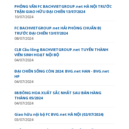
PHỎNG VẤN FC BACHVIETGROUP.net HÀ NỘI TRƯỚC
TRẬN GIAO HỮU ĐẠI CHIẾN 13/07/2024
10/07/2024
FC BACHVIETGROUP.net HẢI PHÒNG CHUẨN BỊ
TRƯỚC ĐẠI CHIẾN 13/07/2024
08/07/2024
CLB Cầu lông BACHVIETGROUP.net TUYỂN THÀNH
VIÊN SINH HOẠT NỘI BỘ
04/07/2024
ĐẠI CHIẾN SỐNG CÒN ️2024: BVG.net HAN - BVG.net
HP
04/07/2024
08 BÔNG HOA XUẤT SẮC NHẤT SAU BÁN HÀNG
THÁNG 05/2024
04/07/2024
Giao hữu nội bộ FC BVG.net HÀ NỘI (02/07/2024)
03/07/2024