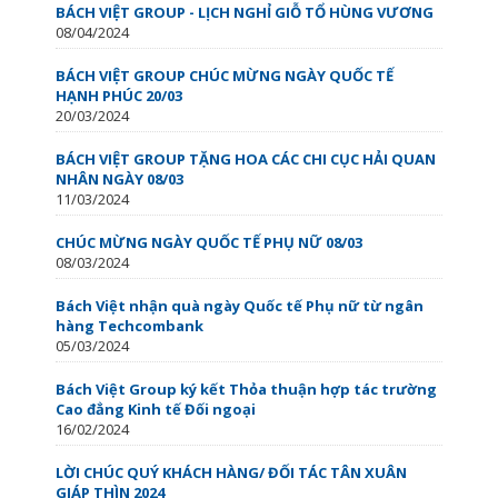
BÁCH VIỆT GROUP - LỊCH NGHỈ GIỖ TỔ HÙNG VƯƠNG
08/04/2024
BÁCH VIỆT GROUP CHÚC MỪNG NGÀY QUỐC TẾ
HẠNH PHÚC 20/03
20/03/2024
BÁCH VIỆT GROUP TẶNG HOA CÁC CHI CỤC HẢI QUAN
NHÂN NGÀY 08/03
11/03/2024
CHÚC MỪNG NGÀY QUỐC TẾ PHỤ NỮ 08/03
08/03/2024
Bách Việt nhận quà ngày Quốc tế Phụ nữ từ ngân
hàng Techcombank
05/03/2024
Bách Việt Group ký kết Thỏa thuận hợp tác trường
Cao đẳng Kinh tế Đối ngoại
16/02/2024
LỜI CHÚC QUÝ KHÁCH HÀNG/ ĐỐI TÁC TÂN XUÂN
GIÁP THÌN 2024