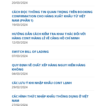
20/03/2024
CÁCH ĐỌC THÔNG TIN QUAN TRỌNG TRÊN BOOKING
CONFIRMATION CHO HÀNG XUẤT KHẨU TỪ VIỆT
NAM (PHẦN 1)
19/03/2024
HƯỚNG DẪN CÁCH KIỂM TRA KHAI THÁC ĐỐI VỚI
HÀNG CONT/HÀNG LẺ VỀ CẢNG HỒ CHÍ MINH
12/03/2024
SWITCH BILL OF LADING
07/03/2024
QUY ĐỊNH VỀ CHẤT XẾP HÀNG NGUY HIỂM HÀNG
KHÔNG
04/03/2024
CÁC LƯU Ý KHI NHẬP KHẨU CONT LẠNH
29/02/2024
CÁC HÌNH THỨC NHẬP KHẨU THÔNG DỤNG Ở VIỆT
NAM
27/02/2024