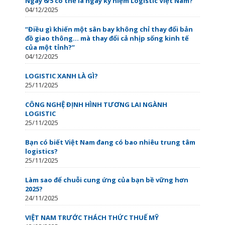
Ngày 6/5 có thể là ngày kỷ niệm Logistic Việt Nam?
04/12/2025
“Điều gì khiến một sân bay không chỉ thay đổi bản
đồ giao thông… mà thay đổi cả nhịp sống kinh tế
của một tỉnh?”
04/12/2025
LOGISTIC XANH LÀ GÌ?
25/11/2025
CÔNG NGHỆ ĐỊNH HÌNH TƯƠNG LAI NGÀNH
LOGISTIC
25/11/2025
Bạn có biết Việt Nam đang có bao nhiêu trung tâm
logistics?
25/11/2025
Làm sao để chuỗi cung ứng của bạn bề vững hơn
2025?
24/11/2025
VIỆT NAM TRƯỚC THÁCH THỨC THUẾ MỸ