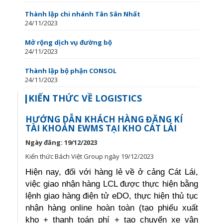
Thành lập chi nhánh Tân Sân Nhất
24/11/2023
Mở rộng dịch vụ đường bộ
24/11/2023
Thành lập bộ phận CONSOL
24/11/2023
KIẾN THỨC VỀ LOGISTICS
HƯỚNG DẪN KHÁCH HÀNG ĐĂNG KÍ
TÀI KHOẢN EWMS TẠI KHO CÁT LÁI
Ngày đăng: 19/12/2023
Kiến thức Bách Việt Group ngày 19/12/2023
Hiện nay, đối với hàng lẻ về ở cảng Cát Lái,
việc giao nhận hàng LCL được thực hiện bằng
lệnh giao hàng điện tử eDO, thực hiện thủ tục
nhận hàng online hoàn toàn (tạo phiếu xuất
kho + thanh toán phí + tạo chuyến xe vận