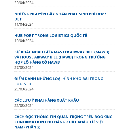
20/04/2024
NHỮNG NGUYÊN GÂY NHÂN PHÁT SINH PHÍ DEM/
DET
11/04/2024
HUB PORT TRONG LOGISTICS QUỐC TẾ
10/04/2024
SỰ KHÁC NHAU GỮA MASTER AIRWAY BILL (MAWB)
VÀ HOUSE AIRWAY BILL (HAWB) TRONG TRƯỜNG
HỢP LÔ HÀNG CÓ HAWB
27/03/2024
ĐIỂM DANH NHỮNG LOẠI HÌNH KHO BÃI TRONG
LOGISTIC
25/03/2024
CÁC LƯU Ý KHAI HÀNG XUẤT KHẨU
22/03/2024
CÁCH ĐỌC THÔNG TIN QUAN TRỌNG TRÊN BOOKING
CONFIRMATION CHO HÀNG XUẤT KHẨU TỪ VIỆT
NAM (PHẦN 2)