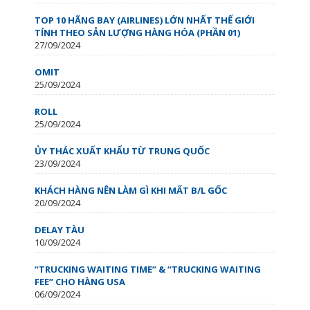
TOP 10 HÃNG BAY (AIRLINES) LỚN NHẤT THẾ GIỚI
TÍNH THEO SẢN LƯỢNG HÀNG HÓA (PHẦN 01)
27/09/2024
OMIT
25/09/2024
ROLL
25/09/2024
ỦY THÁC XUẤT KHẨU TỪ TRUNG QUỐC
23/09/2024
KHÁCH HÀNG NÊN LÀM GÌ KHI MẤT B/L GỐC
20/09/2024
DELAY TÀU
10/09/2024
“TRUCKING WAITING TIME” & “TRUCKING WAITING
FEE” CHO HÀNG USA
06/09/2024