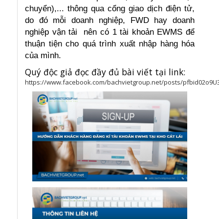
chuyển),... thông qua cổng giao dịch điện tử,
do đó mỗi doanh nghiệp, FWD hay doanh
nghiệp vận tải nên có 1 tài khoản EWMS để
thuận tiện cho quá trình xuất nhập hàng hóa
của mình.
Quý độc giả đọc đầy đủ bài viết tại link:
https://www.facebook.com/bachvietgroup.net/posts/pfbid