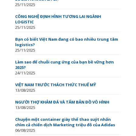
25/11/2025
CÔNG NGHỆ ĐỊNH HÌNH TƯƠNG LAI NGÀNH
LOGISTIC
25/11/2025
Bạn có biết Việt Nam đang có bao nhiêu trung tâm
logistics?
25/11/2025
Làm sao để chuỗi cung ứng của bạn bề vững hơn
2025?
24/11/2025
VIỆT NAM TRƯỚC THÁCH THỨC THUẾ MỸ
13/08/2025
NGƯỜI THỢ KHẢM ĐÁ VÀ TẤM BẢN ĐỒ VÔ HÌNH
13/08/2025
Chuyện một container giày thể thao suýt nhấn
chìm cả chiến dịch Marketing triệu đô của Adidas
06/08/2025