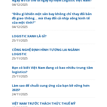
Ngày 6/5 có thể là ngày kỷ niệm Logistic Việt Nam?
04/12/2025
“Điều gì khiến một sân bay không chỉ thay đổi bản
đồ giao thông… mà thay đổi cả nhịp sống kinh tế
của một tỉnh?”
04/12/2025
LOGISTIC XANH LÀ GÌ?
25/11/2025
CÔNG NGHỆ ĐỊNH HÌNH TƯƠNG LAI NGÀNH
LOGISTIC
25/11/2025
Bạn có biết Việt Nam đang có bao nhiêu trung tâm
logistics?
25/11/2025
Làm sao để chuỗi cung ứng của bạn bề vững hơn
2025?
24/11/2025
VIỆT NAM TRƯỚC THÁCH THỨC THUẾ MỸ