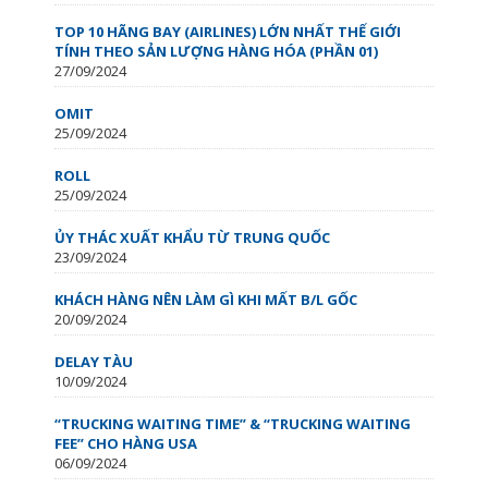
TOP 10 HÃNG BAY (AIRLINES) LỚN NHẤT THẾ GIỚI
TÍNH THEO SẢN LƯỢNG HÀNG HÓA (PHẦN 01)
27/09/2024
OMIT
25/09/2024
ROLL
25/09/2024
ỦY THÁC XUẤT KHẨU TỪ TRUNG QUỐC
23/09/2024
KHÁCH HÀNG NÊN LÀM GÌ KHI MẤT B/L GỐC
20/09/2024
DELAY TÀU
10/09/2024
“TRUCKING WAITING TIME” & “TRUCKING WAITING
FEE” CHO HÀNG USA
06/09/2024