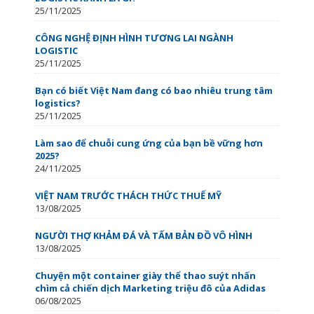
25/11/2025
CÔNG NGHỆ ĐỊNH HÌNH TƯƠNG LAI NGÀNH
LOGISTIC
25/11/2025
Bạn có biết Việt Nam đang có bao nhiêu trung tâm
logistics?
25/11/2025
Làm sao để chuỗi cung ứng của bạn bề vững hơn
2025?
24/11/2025
VIỆT NAM TRƯỚC THÁCH THỨC THUẾ MỸ
13/08/2025
NGƯỜI THỢ KHẢM ĐÁ VÀ TẤM BẢN ĐỒ VÔ HÌNH
13/08/2025
Chuyện một container giày thể thao suýt nhấn
chìm cả chiến dịch Marketing triệu đô của Adidas
06/08/2025