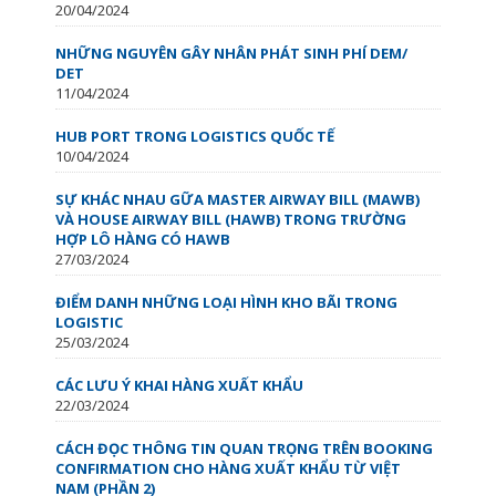
20/04/2024
NHỮNG NGUYÊN GÂY NHÂN PHÁT SINH PHÍ DEM/
DET
11/04/2024
HUB PORT TRONG LOGISTICS QUỐC TẾ
10/04/2024
SỰ KHÁC NHAU GỮA MASTER AIRWAY BILL (MAWB)
VÀ HOUSE AIRWAY BILL (HAWB) TRONG TRƯỜNG
HỢP LÔ HÀNG CÓ HAWB
27/03/2024
ĐIỂM DANH NHỮNG LOẠI HÌNH KHO BÃI TRONG
LOGISTIC
25/03/2024
CÁC LƯU Ý KHAI HÀNG XUẤT KHẨU
22/03/2024
CÁCH ĐỌC THÔNG TIN QUAN TRỌNG TRÊN BOOKING
CONFIRMATION CHO HÀNG XUẤT KHẨU TỪ VIỆT
NAM (PHẦN 2)