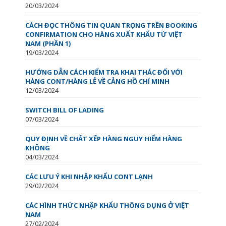
20/03/2024
CÁCH ĐỌC THÔNG TIN QUAN TRỌNG TRÊN BOOKING
CONFIRMATION CHO HÀNG XUẤT KHẨU TỪ VIỆT
NAM (PHẦN 1)
19/03/2024
HƯỚNG DẪN CÁCH KIỂM TRA KHAI THÁC ĐỐI VỚI
HÀNG CONT/HÀNG LẺ VỀ CẢNG HỒ CHÍ MINH
12/03/2024
SWITCH BILL OF LADING
07/03/2024
QUY ĐỊNH VỀ CHẤT XẾP HÀNG NGUY HIỂM HÀNG
KHÔNG
04/03/2024
CÁC LƯU Ý KHI NHẬP KHẨU CONT LẠNH
29/02/2024
CÁC HÌNH THỨC NHẬP KHẨU THÔNG DỤNG Ở VIỆT
NAM
27/02/2024